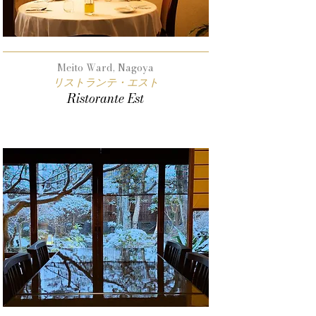
Meito Ward, Nagoya
リストランテ・エスト
Ristorante Est