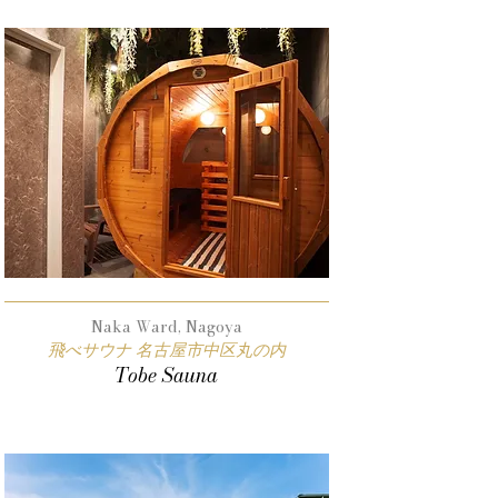
Naka Ward, Nagoya
飛べサウナ 名古屋市中区丸の内
Tobe Sauna