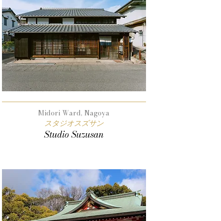
Midori Ward, Nagoya
スタジオスズサン
Studio Suzusan