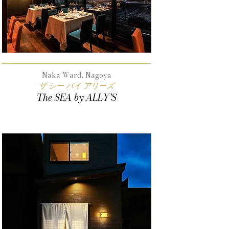
Naka Ward, Nagoya
ザ シー バイ アリーズ
The SEA by ALLY’S