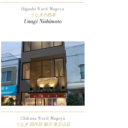
Higashi Ward, Nagoya
うなぎの西本
Unagi Nishimoto
Chikusa Ward, Nagoya
うなぎ 四代目 菊川 覚王山店