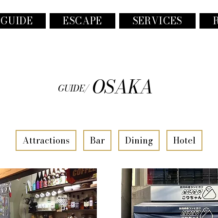
 GUIDE
ESCAPE
SERVICES
OSAKA
GUIDE/
Attractions
Bar
Dining
Hotel