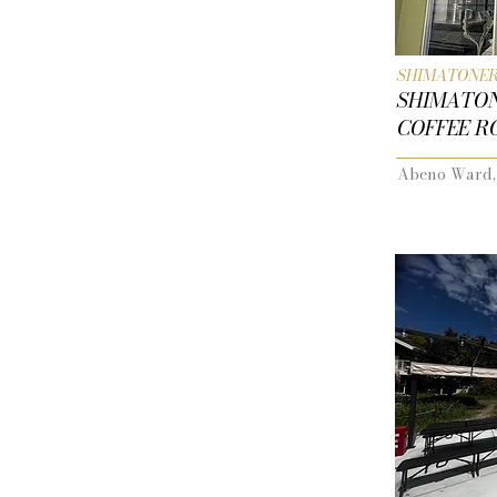
SHIMATONER
SHIMATONE
COFFEE R
Abeno Ward,