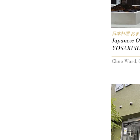
日本料理 おま
Japanese O
YOSAKUR
Chuo Ward, 