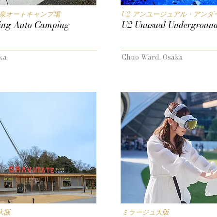
温泉オートキャンプ場
U2 アンユージュアル・アンダ
ing Auto Camping
U2 Unusual Undergroun
ka
Chuo Ward, Osaka
大阪
ミラージュ大阪