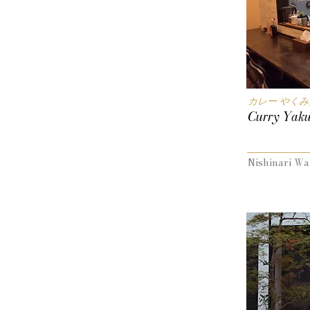
カレー やくみ
Curry Yak
Nishinari Wa