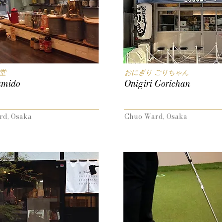
堂
おにぎり ごりちゃん
umido
Onigiri Gorichan
rd, Osaka
Chuo Ward, Osaka