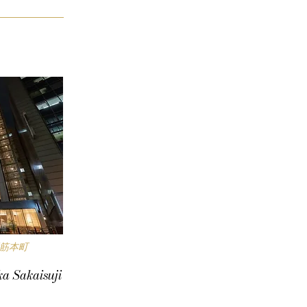
筋本町
a Sakaisuji