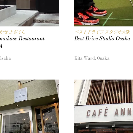
かせ よざくら
ベストドライブ スタジオ大阪
makase Restaurant
Best Drive Studio Osaka
A
Osaka
Kita Ward, Osaka